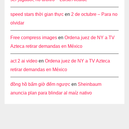
speed stars thời gian thực
en
2 de octubre – Para no
olvidar
Free compress images
en
Ordena juez de NY a TV
Azteca retirar demandas en México
act 2 ai video
en
Ordena juez de NY a TV Azteca
retirar demandas en México
đồng hồ bấm giờ đếm ngược
en
Sheinbaum
anuncia plan para blindar al maíz nativo