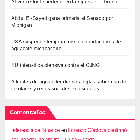
Al vencedor le pertenecen la riquezas – Trump
Abdul El-Sayed gana primaria al Senado por
Michigan
USA suspende temporalmente exportaciones de
aguacate michoacano
EU intensifica ofensiva contra el CJNG
A finales de agosto tendremos reglas sobre uso de
celulares y redes sociales en escuelas
Comentarios
referencia de Binance
en
Lorenzo Córdova confirmó
ser jugador, no árbitro – Luisa Alcalde