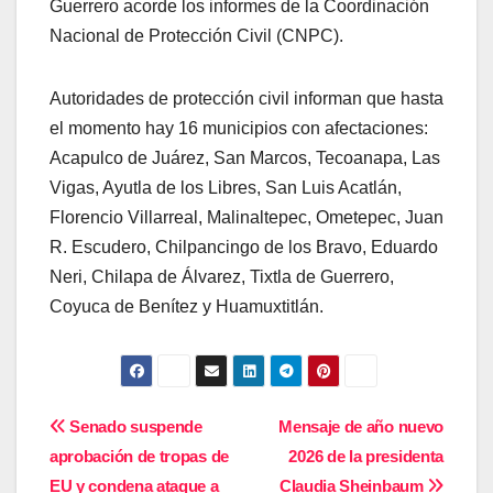
Guerrero acorde los informes de la Coordinación
Nacional de Protección Civil (CNPC).
Autoridades de protección civil informan que hasta
el momento hay 16 municipios con afectaciones:
Acapulco de Juárez, San Marcos, Tecoanapa, Las
Vigas, Ayutla de los Libres, San Luis Acatlán,
Florencio Villarreal, Malinaltepec, Ometepec, Juan
R. Escudero, Chilpancingo de los Bravo, Eduardo
Neri, Chilapa de Álvarez, Tixtla de Guerrero,
Coyuca de Benítez y Huamuxtitlán.
Navegación
Senado suspende
Mensaje de año nuevo
aprobación de tropas de
2026 de la presidenta
de
EU y condena ataque a
Claudia Sheinbaum