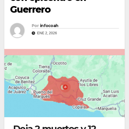
Guerrero
Por
infocoah
ENE 2, 2026
Deja 2 muertos y 12