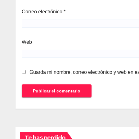
Correo electrónico
*
Web
Guarda mi nombre, correo electrónico y web en e
Te has perdido