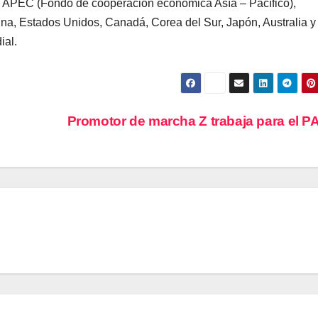
a APEC (Fondo de cooperación económica Asía – Pacífico),
na, Estados Unidos, Canadá, Corea del Sur, Japón, Australia y
ial.
Promotor de marcha Z trabaja para el 