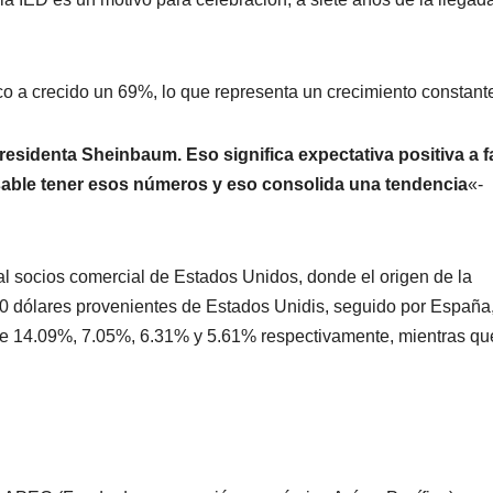
o a crecido un 69%, lo que representa un crecimiento constant
presidenta Sheinbaum. Eso significa expectativa positiva a f
sable tener esos números y eso consolida una tendencia
«-
al socios comercial de Estados Unidos, donde el origen de la
100 dólares provenientes de Estados Unidis, seguido por España
de 14.09%, 7.05%, 6.31% y 5.61% respectivamente, mientras qu