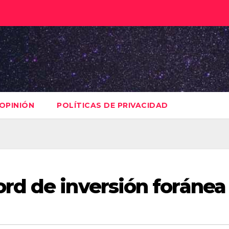
OPINIÓN
POLÍTICAS DE PRIVACIDAD
rd de inversión foránea