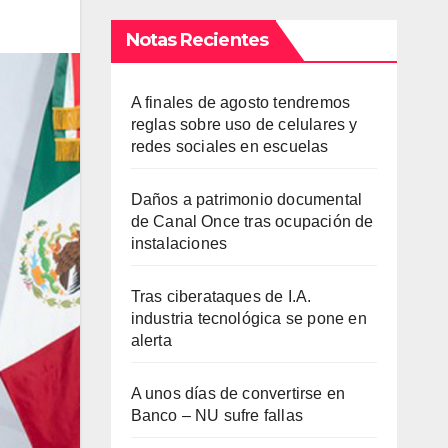
Notas Recientes
A finales de agosto tendremos
reglas sobre uso de celulares y
redes sociales en escuelas
Daños a patrimonio documental
de Canal Once tras ocupación de
instalaciones
Tras ciberataques de I.A.
industria tecnológica se pone en
alerta
A unos días de convertirse en
Banco – NU sufre fallas