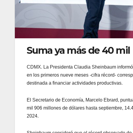
Suma ya más de 40 mil
CDMX. La Presidenta Claudia Sheinbaum informó qu
en los primeros nueve meses -cifra récord- corresp
destinada a financiar actividades productivas.
El Secretario de Economía, Marcelo Ebrard, puntual
mil 906 millones de dólares hasta septiembre, 14.
2024.
Sheinbaum consideró que el récord observado de la