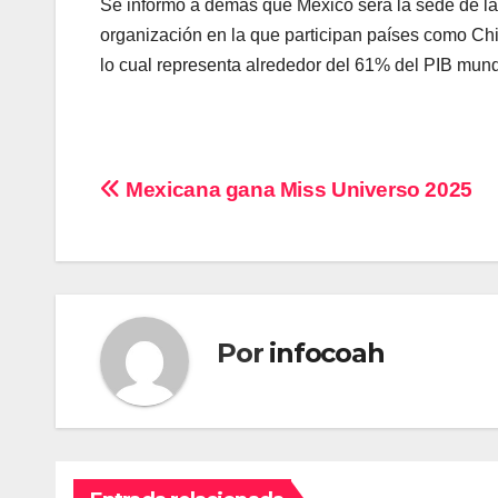
Se informó a demás que México será la sede de l
organización en la que participan países como Chi
lo cual representa alrededor del 61% del PIB mund
Navegación
Mexicana gana Miss Universo 2025
de
entradas
Por
infocoah