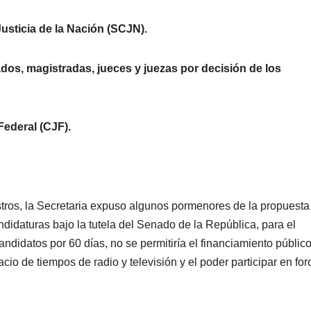
usticia de la Nación (SCJN).
rados, magistradas, jueces y juezas por decisión de los
Federal (CJF).
stros, la Secretaria expuso algunos pormenores de la propuesta
ndidaturas bajo la tutela del Senado de la República, para el
ndidatos por 60 días, no se permitiría el financiamiento público
io de tiempos de radio y televisión y el poder participar en for