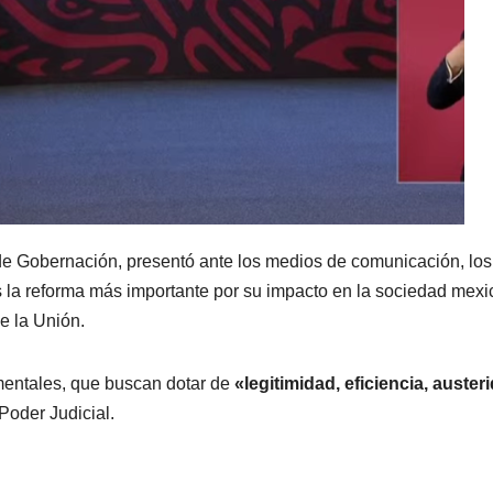
a de Gobernación, presentó ante los medios de comunicación, los
s la reforma más importante por su impacto en la sociedad mex
e la Unión.
mentales, que buscan dotar de
«legitimidad, eficiencia, auster
Poder Judicial.