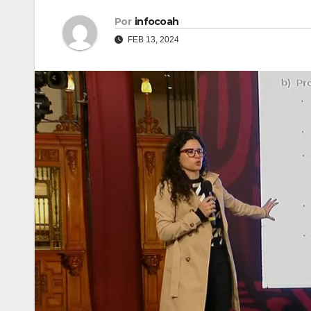
Por
infocoah
FEB 13, 2024