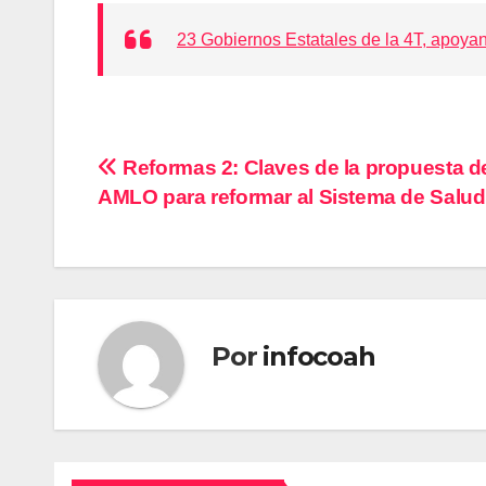
23 Gobiernos Estatales de la 4T, apoya
Navegación
Reformas 2: Claves de la propuesta d
AMLO para reformar al Sistema de Salud
de
entradas
Por
infocoah