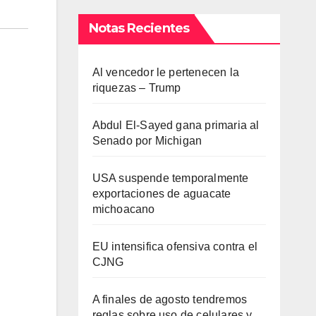
Notas Recientes
Al vencedor le pertenecen la
riquezas – Trump
Abdul El-Sayed gana primaria al
Senado por Michigan
USA suspende temporalmente
exportaciones de aguacate
michoacano
EU intensifica ofensiva contra el
CJNG
A finales de agosto tendremos
reglas sobre uso de celulares y