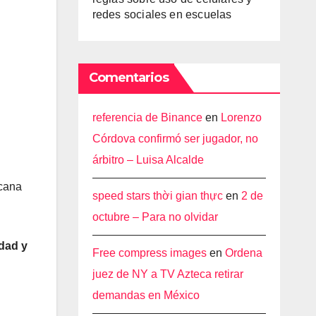
redes sociales en escuelas
Comentarios
referencia de Binance
en
Lorenzo
Córdova confirmó ser jugador, no
árbitro – Luisa Alcalde
icana
speed stars thời gian thực
en
2 de
octubre – Para no olvidar
idad y
Free compress images
en
Ordena
juez de NY a TV Azteca retirar
demandas en México