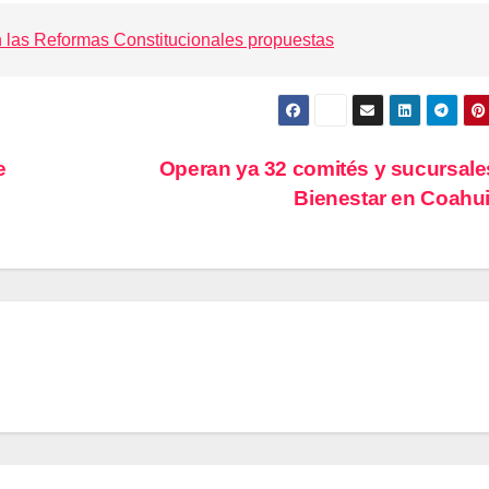
n las Reformas Constitucionales propuestas
e
Operan ya 32 comités y sucursale
Bienestar en Coahu