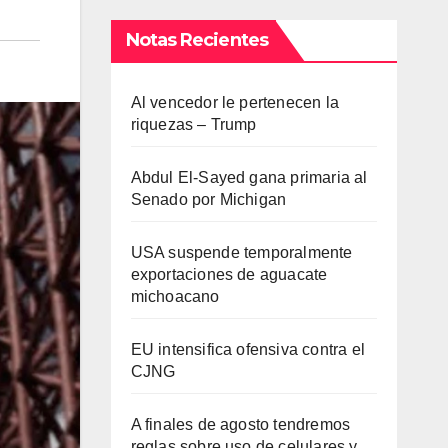
Notas Recientes
Al vencedor le pertenecen la
riquezas – Trump
Abdul El-Sayed gana primaria al
Senado por Michigan
USA suspende temporalmente
exportaciones de aguacate
michoacano
EU intensifica ofensiva contra el
CJNG
A finales de agosto tendremos
reglas sobre uso de celulares y