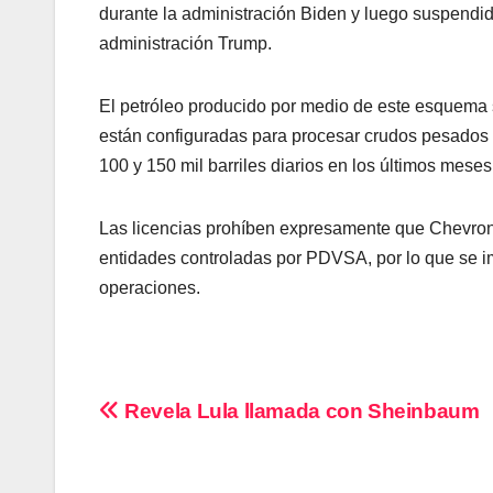
durante la administración Biden y luego suspendid
administración Trump.
El petróleo producido por medio de este esquema 
están configuradas para procesar crudos pesados
100 y 150 mil barriles diarios en los últimos meses
Las licencias prohíben expresamente que Chevron
entidades controladas por PDVSA, por lo que se im
operaciones.
Navegación
Revela Lula llamada con Sheinbaum
de