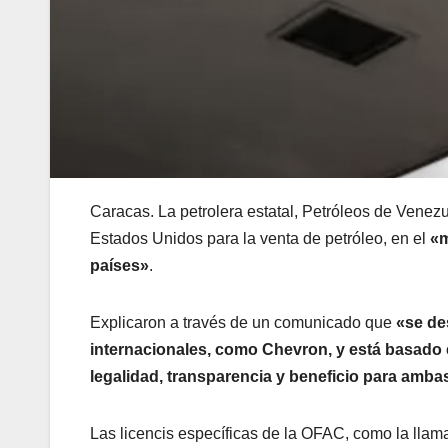
Caracas. La petrolera estatal, Petróleos de Vene
Estados Unidos para la venta de petróleo, en el
«m
países»
.
Explicaron a través de un comunicado que
«se de
internacionales, como Chevron, y está basado e
legalidad, transparencia y beneficio para amba
Las licencis específicas de la OFAC, como la llam