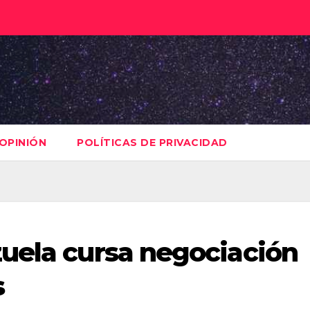
OPINIÓN
POLÍTICAS DE PRIVACIDAD
uela cursa negociación
s