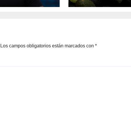
igan
aguacate
michoacano
Los campos obligatorios están marcados con
*