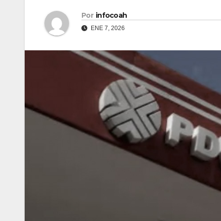
Por
infocoah
ENE 7, 2026