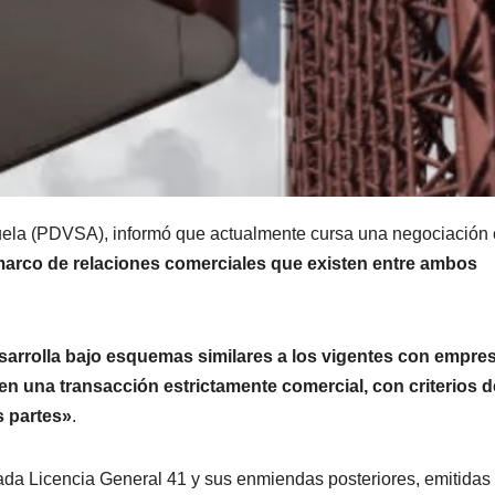
zuela (PDVSA), informó que actualmente cursa una negociación
arco de relaciones comerciales que existen entre ambos
sarrolla bajo esquemas similares a los vigentes con empre
n una transacción estrictamente comercial, con criterios d
s partes»
.
ada Licencia General 41 y sus enmiendas posteriores, emitidas