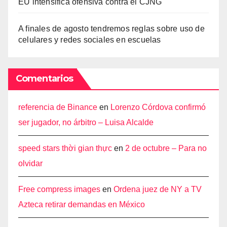
EU intensifica ofensiva contra el CJNG
A finales de agosto tendremos reglas sobre uso de
celulares y redes sociales en escuelas
Comentarios
referencia de Binance
en
Lorenzo Córdova confirmó
ser jugador, no árbitro – Luisa Alcalde
speed stars thời gian thực
en
2 de octubre – Para no
olvidar
Free compress images
en
Ordena juez de NY a TV
Azteca retirar demandas en México