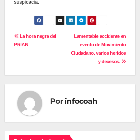
suspicacia.
Navegación
La hora negra del
Lamentable accidente en
PRIAN
evento de Movimiento
de
Ciudadano, varios heridos
entradas
y decesos.
Por
infocoah