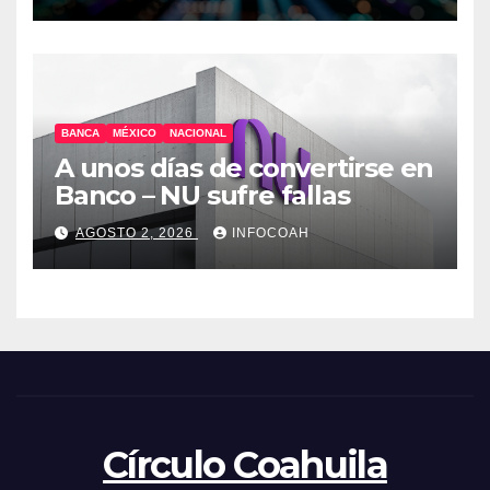
BANCA
MÉXICO
NACIONAL
A unos días de convertirse en
Banco – NU sufre fallas
AGOSTO 2, 2026
INFOCOAH
Círculo Coahuila