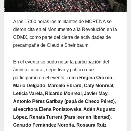
A las 17:00 horas los militantes de MORENA se
dieron cita en el Monumento a la Revolución en la
CDMX, como parte del cierre de actividades de
precampaña de Claudia Sheinbaum.
En el evento se pudo notar la participación del
ámbito cultural, deportivo y político que
participaron en el evento, como
Regina Orozco,
Mario Delgado, Marcelo Ebrard, Caty Monreal,
Leticia Varela, Ricardo Monreal, Javier May,
Antonio Pérez Garibay (papá de Checo Pérez),
al escritora Elena Poniatowska, Adán Augusto
López, Renata Turrent (Para leer en libertad),
Gerardo Fernández Noroña, Rosaura Ruíz