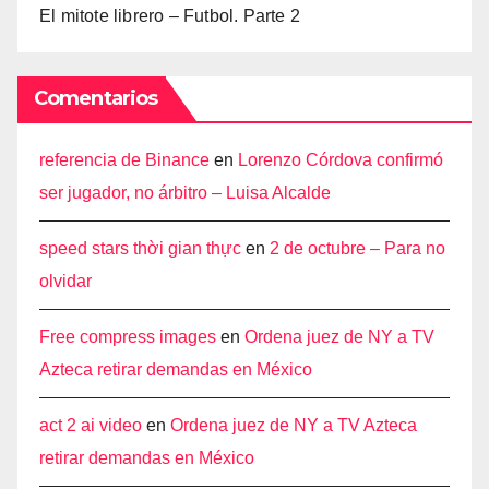
El mitote librero – Futbol. Parte 2
Comentarios
referencia de Binance
en
Lorenzo Córdova confirmó
ser jugador, no árbitro – Luisa Alcalde
speed stars thời gian thực
en
2 de octubre – Para no
olvidar
Free compress images
en
Ordena juez de NY a TV
Azteca retirar demandas en México
act 2 ai video
en
Ordena juez de NY a TV Azteca
retirar demandas en México