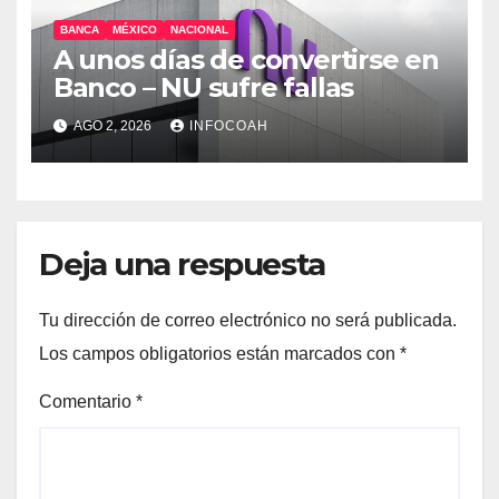
BANCA
MÉXICO
NACIONAL
A unos días de convertirse en
Banco – NU sufre fallas
AGO 2, 2026
INFOCOAH
Deja una respuesta
Tu dirección de correo electrónico no será publicada.
Los campos obligatorios están marcados con
*
Comentario
*