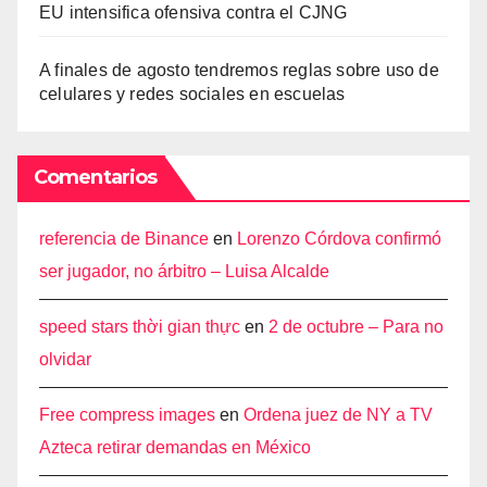
EU intensifica ofensiva contra el CJNG
A finales de agosto tendremos reglas sobre uso de
celulares y redes sociales en escuelas
Comentarios
referencia de Binance
en
Lorenzo Córdova confirmó
ser jugador, no árbitro – Luisa Alcalde
speed stars thời gian thực
en
2 de octubre – Para no
olvidar
Free compress images
en
Ordena juez de NY a TV
Azteca retirar demandas en México