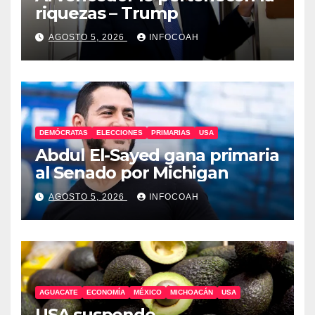
riquezas – Trump
AGOSTO 5, 2026
INFOCOAH
DEMÓCRATAS
ELECCIONES
PRIMARIAS
USA
Abdul El-Sayed gana primaria
al Senado por Michigan
AGOSTO 5, 2026
INFOCOAH
AGUACATE
ECONOMÍA
MÉXICO
MICHOACÁN
USA
USA suspende