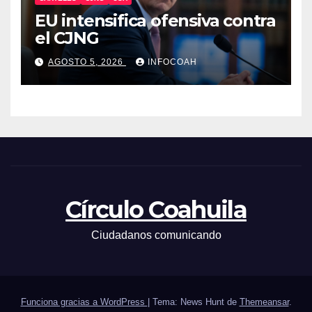
EU intensifica ofensiva contra
el CJNG
AGOSTO 5, 2026
INFOCOAH
Círculo Coahuila
Ciudadanos comunicando
Funciona gracias a WordPress
|
Tema: News Hunt de
Themeansar
.