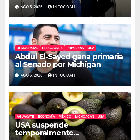
AGO 5, 2026
INFOCOAH
DEMÓCRATAS
ELECCIONES
PRIMARIAS
USA
Abdul El-Sayed gana primaria
al Senado por Michigan
AGO 5, 2026
INFOCOAH
AGUACATE
ECONOMÍA
MÉXICO
MICHOACÁN
USA
USA suspende
temporalmente