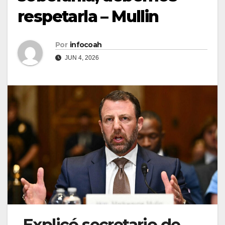
respetarla – Mullin
Por
infocoah
JUN 4, 2026
Explicó secretario de