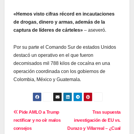
«Hemos visto cifras récord en incautaciones
de drogas, dinero y armas, además de la
captura de líderes de cárteles»
– aseveró.
Por su parte el Comando Sur de estados Unidos
destacó un operativo en el que fueron
decomisados mil 788 kilos de cocaína en una
operación coordinada con los gobiernos de
Colombia, México y Guatemala.
Navegación
Pide AMLO a Trump
Tras supuesta
rectificar y no oír malos
investigación de EU vs.
de
consejos
Durazo y Villarreal – ¿Cual