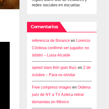
redes sociales en escuelas
Comentarios
referencia de Binance
en
Lorenzo
Córdova confirmó ser jugador, no
árbitro – Luisa Alcalde
speed stars thời gian thực
en
2 de
octubre – Para no olvidar
Free compress images
en
Ordena
juez de NY a TV Azteca retirar
demandas en México