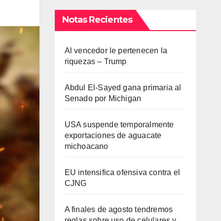
Notas Recientes
Al vencedor le pertenecen la
riquezas – Trump
Abdul El-Sayed gana primaria al
Senado por Michigan
USA suspende temporalmente
exportaciones de aguacate
michoacano
EU intensifica ofensiva contra el
CJNG
A finales de agosto tendremos
reglas sobre uso de celulares y