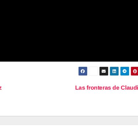
z
Las fronteras de Claud