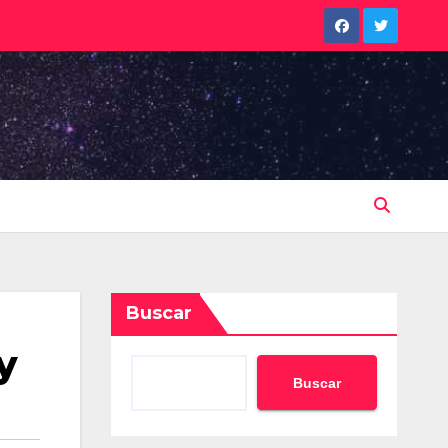
Buscar
y
Buscar