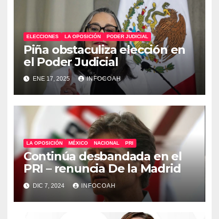
ELECCIONES
LA OPOSICIÓN
PODER JUDICIAL
Piña obstaculiza elección en
el Poder Judicial
ENE 17, 2025
INFOCOAH
LA OPOSICIÓN
MÉXICO
NACIONAL
PRI
Continúa desbandada en el
PRI – renuncia De la Madrid
DIC 7, 2024
INFOCOAH