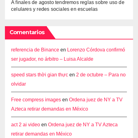
A finales de agosto tendremos reglas sobre uso de
celulares y redes sociales en escuelas
Comentarios
referencia de Binance
en
Lorenzo Córdova confirmó
ser jugador, no árbitro – Luisa Alcalde
speed stars thời gian thực
en
2 de octubre – Para no
olvidar
Free compress images
en
Ordena juez de NY a TV
Azteca retirar demandas en México
act 2 ai video
en
Ordena juez de NY a TV Azteca
retirar demandas en México