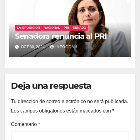
LA OPOSICIÓN
NACIONAL
PRI
SENADO
Senadora renuncia al PRI
OCT 30, 2024
INFOCOAH
Deja una respuesta
Tu dirección de correo electrónico no será publicada.
Los campos obligatorios están marcados con
*
Comentario
*