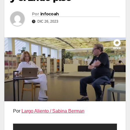
Por
infocoah
DIC 26, 2023
Por
Largo Aliento / Sabina Berman