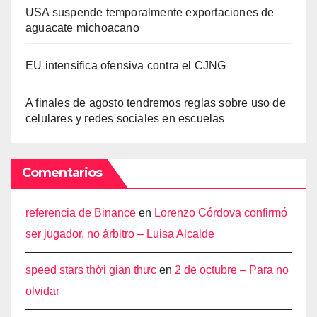
USA suspende temporalmente exportaciones de
aguacate michoacano
EU intensifica ofensiva contra el CJNG
A finales de agosto tendremos reglas sobre uso de
celulares y redes sociales en escuelas
Comentarios
referencia de Binance
en
Lorenzo Córdova confirmó
ser jugador, no árbitro – Luisa Alcalde
speed stars thời gian thực
en
2 de octubre – Para no
olvidar