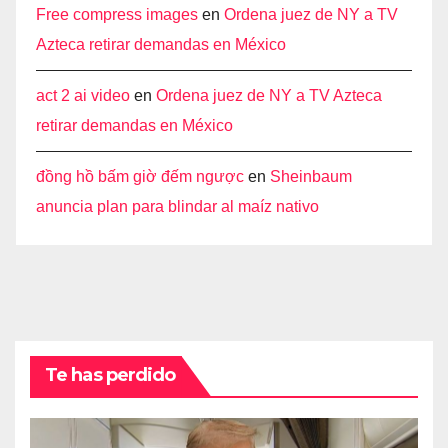
Free compress images
en
Ordena juez de NY a TV
Azteca retirar demandas en México
act 2 ai video
en
Ordena juez de NY a TV Azteca
retirar demandas en México
đồng hồ bấm giờ đếm ngược
en
Sheinbaum
anuncia plan para blindar al maíz nativo
Te has perdido