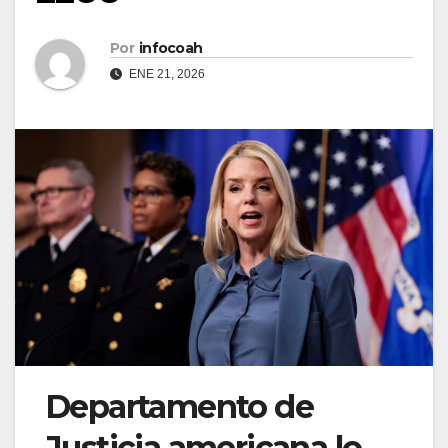
Por
infocoah
ENE 21, 2026
Departamento de
Justicia americana lo