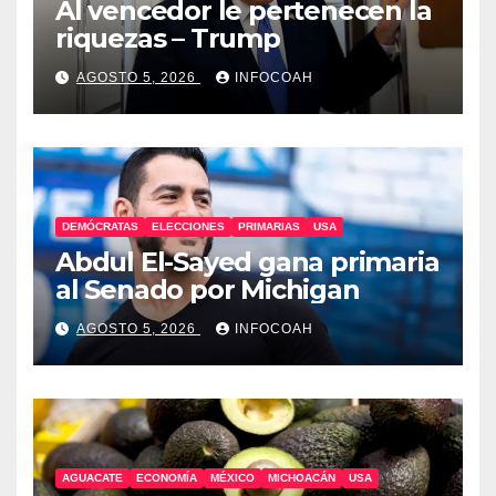
Al vencedor le pertenecen la
riquezas – Trump
AGOSTO 5, 2026
INFOCOAH
DEMÓCRATAS
ELECCIONES
PRIMARIAS
USA
Abdul El-Sayed gana primaria
al Senado por Michigan
AGOSTO 5, 2026
INFOCOAH
AGUACATE
ECONOMÍA
MÉXICO
MICHOACÁN
USA