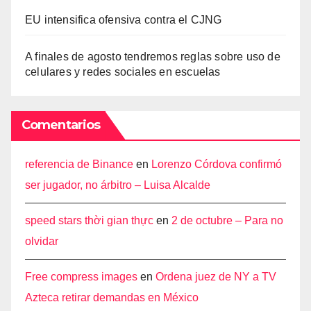
EU intensifica ofensiva contra el CJNG
A finales de agosto tendremos reglas sobre uso de
celulares y redes sociales en escuelas
Comentarios
referencia de Binance
en
Lorenzo Córdova confirmó
ser jugador, no árbitro – Luisa Alcalde
speed stars thời gian thực
en
2 de octubre – Para no
olvidar
Free compress images
en
Ordena juez de NY a TV
Azteca retirar demandas en México