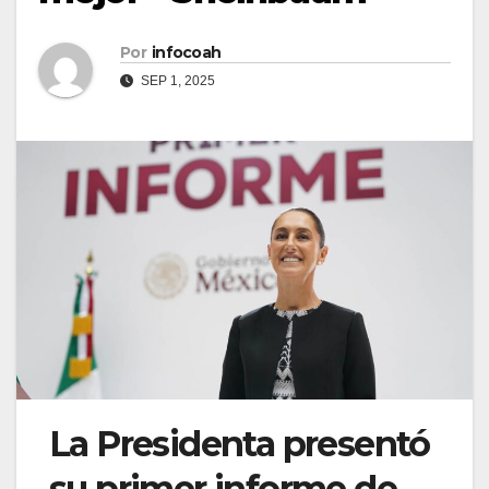
Por
infocoah
SEP 1, 2025
La Presidenta presentó
su primer informe de