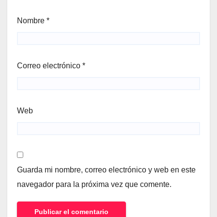
Nombre
*
Correo electrónico
*
Web
Guarda mi nombre, correo electrónico y web en este
navegador para la próxima vez que comente.