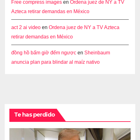
Free compress images
en
Ordena juez de NY a TV
Azteca retirar demandas en México
act 2 ai video
en
Ordena juez de NY a TV Azteca
retirar demandas en México
đồng hồ bấm giờ đếm ngược
en
Sheinbaum
anuncia plan para blindar al maíz nativo
Te has perdido