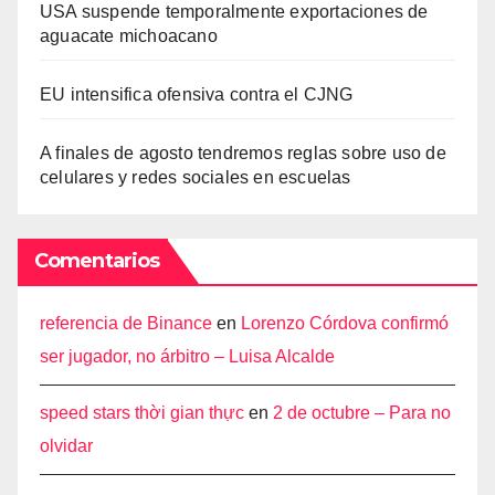
USA suspende temporalmente exportaciones de
aguacate michoacano
EU intensifica ofensiva contra el CJNG
A finales de agosto tendremos reglas sobre uso de
celulares y redes sociales en escuelas
Comentarios
referencia de Binance
en
Lorenzo Córdova confirmó
ser jugador, no árbitro – Luisa Alcalde
speed stars thời gian thực
en
2 de octubre – Para no
olvidar