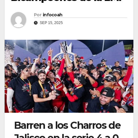
Por
infocoah
SEP 15, 2025
Barren a los Charros de
Jalisco en la serie 4 a 0.