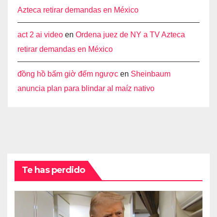
Azteca retirar demandas en México
act 2 ai video
en
Ordena juez de NY a TV Azteca
retirar demandas en México
đồng hồ bấm giờ đếm ngược
en
Sheinbaum
anuncia plan para blindar al maíz nativo
Te has perdido