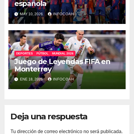
española
MAY 10, 2026
INFOCOAH
DEPORTES
FÚTBOL
MUNDIAL 2026
Juego de Leyendas FIFA en
Monterrey
ENE 18, 2026
INFOCOAH
Deja una respuesta
Tu dirección de correo electrónico no será publicada.