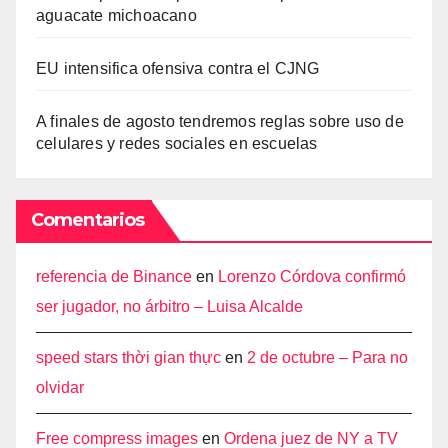
aguacate michoacano
EU intensifica ofensiva contra el CJNG
A finales de agosto tendremos reglas sobre uso de
celulares y redes sociales en escuelas
Comentarios
referencia de Binance
en
Lorenzo Córdova confirmó
ser jugador, no árbitro – Luisa Alcalde
speed stars thời gian thực
en
2 de octubre – Para no
olvidar
Free compress images
en
Ordena juez de NY a TV