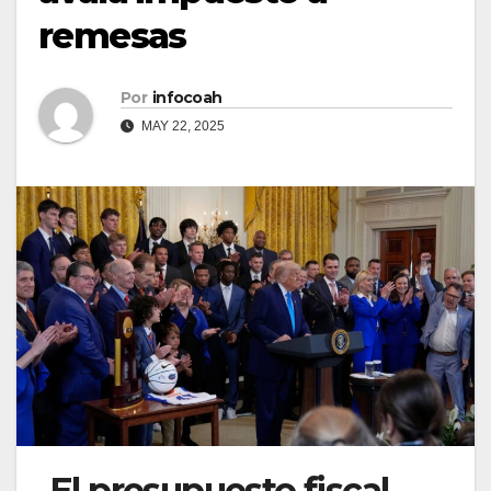
remesas
Por
infocoah
MAY 22, 2025
El presupuesto fiscal