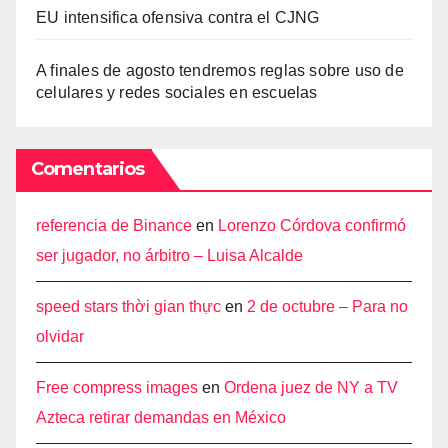
EU intensifica ofensiva contra el CJNG
A finales de agosto tendremos reglas sobre uso de
celulares y redes sociales en escuelas
Comentarios
referencia de Binance
en
Lorenzo Córdova confirmó
ser jugador, no árbitro – Luisa Alcalde
speed stars thời gian thực
en
2 de octubre – Para no
olvidar
Free compress images
en
Ordena juez de NY a TV
Azteca retirar demandas en México