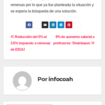
remesas por lo que ya fue planteada la situación y
se espera la búsqueda de una solución.
Navegación
Reducción del 5% al
9% de aumento salarial a
3.5% impuesto a remesas
profesores: Sheinbaum
de
de EEUU
entradas
Por
infocoah