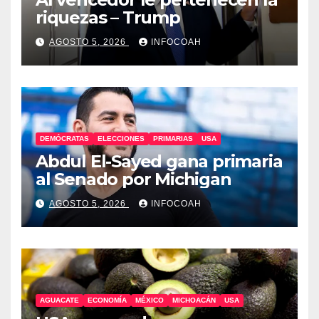
riquezas – Trump
AGOSTO 5, 2026
INFOCOAH
DEMÓCRATAS
ELECCIONES
PRIMARIAS
USA
Abdul El-Sayed gana primaria
al Senado por Michigan
AGOSTO 5, 2026
INFOCOAH
AGUACATE
ECONOMÍA
MÉXICO
MICHOACÁN
USA