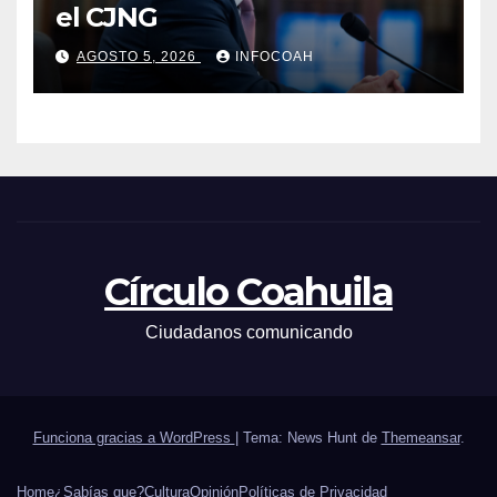
el CJNG
AGOSTO 5, 2026
INFOCOAH
Círculo Coahuila
Ciudadanos comunicando
Funciona gracias a WordPress
|
Tema: News Hunt de
Themeansar
.
Home
¿Sabías que?
Cultura
Opinión
Políticas de Privacidad