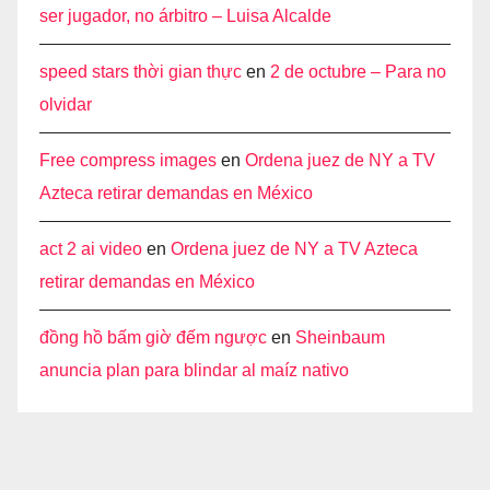
ser jugador, no árbitro – Luisa Alcalde
speed stars thời gian thực
en
2 de octubre – Para no
olvidar
Free compress images
en
Ordena juez de NY a TV
Azteca retirar demandas en México
act 2 ai video
en
Ordena juez de NY a TV Azteca
retirar demandas en México
đồng hồ bấm giờ đếm ngược
en
Sheinbaum
anuncia plan para blindar al maíz nativo