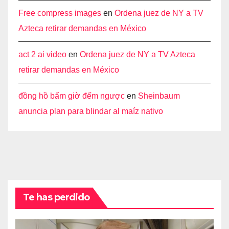
Free compress images
en
Ordena juez de NY a TV
Azteca retirar demandas en México
act 2 ai video
en
Ordena juez de NY a TV Azteca
retirar demandas en México
đồng hồ bấm giờ đếm ngược
en
Sheinbaum
anuncia plan para blindar al maíz nativo
Te has perdido