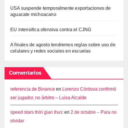
USA suspende temporalmente exportaciones de
aguacate michoacano
EU intensifica ofensiva contra el CJNG
A finales de agosto tendremos reglas sobre uso de
celulares y redes sociales en escuelas
Comentarios
referencia de Binance
en
Lorenzo Córdova confirmó
ser jugador, no árbitro – Luisa Alcalde
speed stars thời gian thực
en
2 de octubre – Para no
olvidar