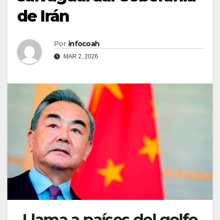
de Irán
Por
infocoah
MAR 2, 2026
Llama a países del golfo