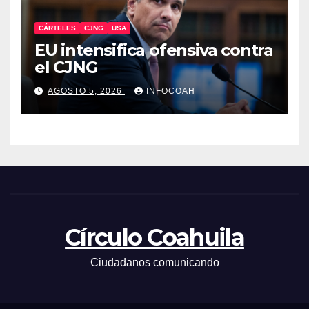
CÁRTELES
CJNG
USA
EU intensifica ofensiva contra
el CJNG
AGOSTO 5, 2026
INFOCOAH
Círculo Coahuila
Ciudadanos comunicando