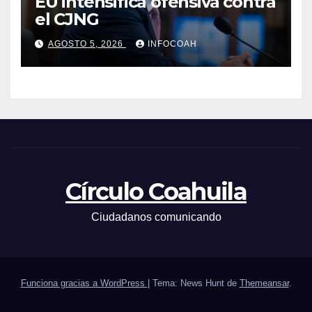
EU intensifica ofensiva contra
el CJNG
AGOSTO 5, 2026
INFOCOAH
Círculo Coahuila
Ciudadanos comunicando
Funciona gracias a WordPress
|
Tema: News Hunt de
Themeansar
.