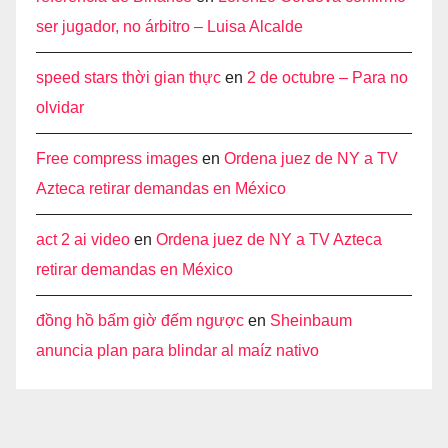
ser jugador, no árbitro – Luisa Alcalde
speed stars thời gian thực
en
2 de octubre – Para no
olvidar
Free compress images
en
Ordena juez de NY a TV
Azteca retirar demandas en México
act 2 ai video
en
Ordena juez de NY a TV Azteca
retirar demandas en México
đồng hồ bấm giờ đếm ngược
en
Sheinbaum
anuncia plan para blindar al maíz nativo