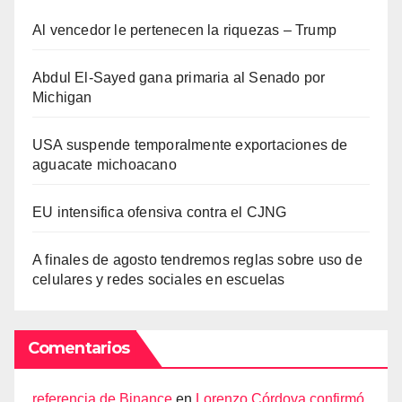
Al vencedor le pertenecen la riquezas – Trump
Abdul El-Sayed gana primaria al Senado por
Michigan
USA suspende temporalmente exportaciones de
aguacate michoacano
EU intensifica ofensiva contra el CJNG
A finales de agosto tendremos reglas sobre uso de
celulares y redes sociales en escuelas
Comentarios
referencia de Binance
en
Lorenzo Córdova confirmó