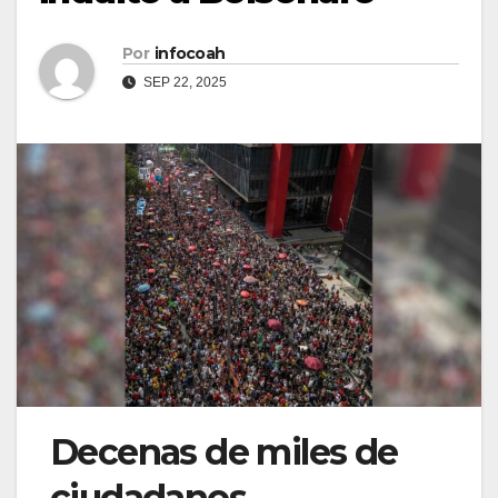
Por
infocoah
SEP 22, 2025
Decenas de miles de
ciudadanos