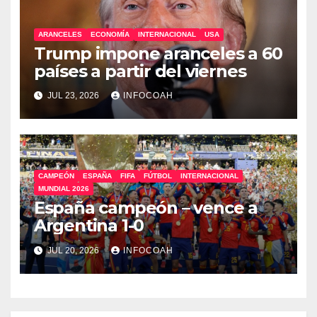
ARANCELES
ECONOMÍA
INTERNACIONAL
USA
Trump impone aranceles a 60
países a partir del viernes
JUL 23, 2026
INFOCOAH
CAMPEÓN
ESPAÑA
FIFA
FÚTBOL
INTERNACIONAL
MUNDIAL 2026
España campeón – vence a
Argentina 1-0
JUL 20, 2026
INFOCOAH