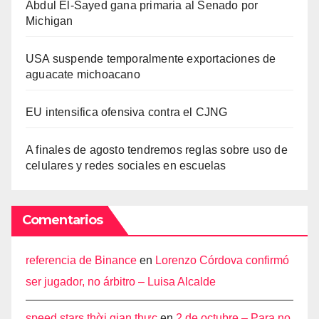
Abdul El-Sayed gana primaria al Senado por
Michigan
USA suspende temporalmente exportaciones de
aguacate michoacano
EU intensifica ofensiva contra el CJNG
A finales de agosto tendremos reglas sobre uso de
celulares y redes sociales en escuelas
Comentarios
referencia de Binance
en
Lorenzo Córdova confirmó
ser jugador, no árbitro – Luisa Alcalde
speed stars thời gian thực
en
2 de octubre – Para no