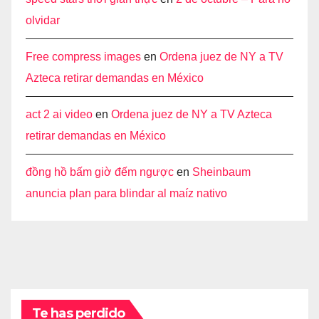
olvidar
Free compress images
en
Ordena juez de NY a TV
Azteca retirar demandas en México
act 2 ai video
en
Ordena juez de NY a TV Azteca
retirar demandas en México
đồng hồ bấm giờ đếm ngược
en
Sheinbaum
anuncia plan para blindar al maíz nativo
Te has perdido