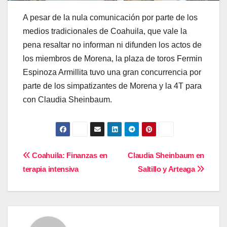
A pesar de la nula comunicación por parte de los
medios tradicionales de Coahuila, que vale la
pena resaltar no informan ni difunden los actos de
los miembros de Morena, la plaza de toros Fermin
Espinoza Armillita tuvo una gran concurrencia por
parte de los simpatizantes de Morena y la 4T para
con Claudia Sheinbaum.
Navegación
Coahuila: Finanzas en
Claudia Sheinbaum en
terapia intensiva
Saltillo y Arteaga
de
entradas