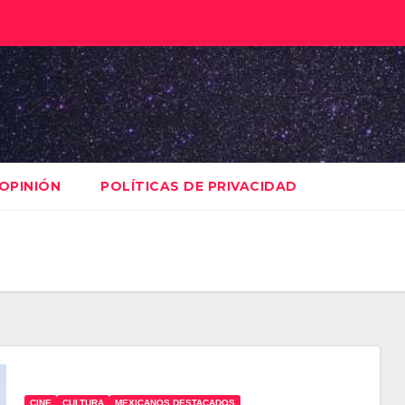
OPINIÓN
POLÍTICAS DE PRIVACIDAD
CINE
CULTURA
MEXICANOS DESTACADOS