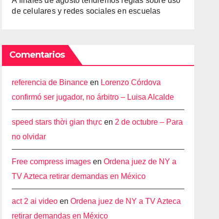
A finales de agosto tendremos reglas sobre uso
de celulares y redes sociales en escuelas
Comentarios
referencia de Binance
en
Lorenzo Córdova
confirmó ser jugador, no árbitro – Luisa Alcalde
speed stars thời gian thực
en
2 de octubre – Para
no olvidar
Free compress images
en
Ordena juez de NY a
TV Azteca retirar demandas en México
act 2 ai video
en
Ordena juez de NY a TV Azteca
retirar demandas en México